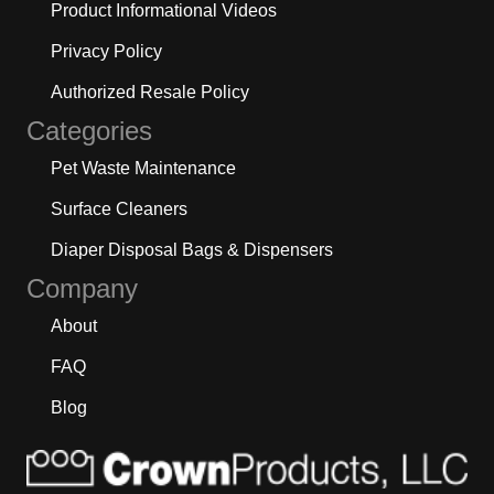
Product Informational Videos
Privacy Policy
Authorized Resale Policy
Categories
Pet Waste Maintenance
Surface Cleaners
Diaper Disposal Bags & Dispensers
Company
About
FAQ
Blog