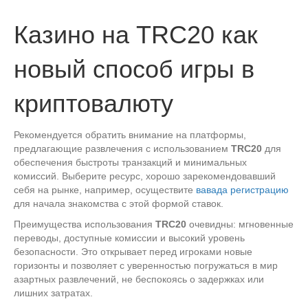
Казино на TRC20 как
новый способ игры в
криптовалюту
Рекомендуется обратить внимание на платформы,
предлагающие развлечения с использованием
TRC20
для
обеспечения быстроты транзакций и минимальных
комиссий. Выберите ресурс, хорошо зарекомендовавший
себя на рынке, например, осуществите
вавада регистрацию
для начала знакомства с этой формой ставок.
Преимущества использования
TRC20
очевидны: мгновенные
переводы, доступные комиссии и высокий уровень
безопасности. Это открывает перед игроками новые
горизонты и позволяет с уверенностью погружаться в мир
азартных развлечений, не беспокоясь о задержках или
лишних затратах.