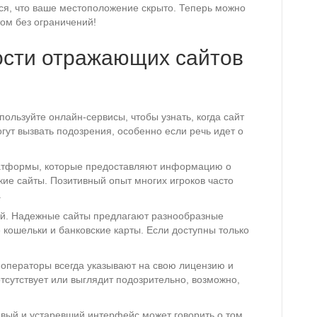
ься, что ваше местоположение скрыто. Теперь можно
ом без ограничений!
ости отражающих сайтов
ользуйте онлайн-сервисы, чтобы узнать, когда сайт
ут вызвать подозрения, особенно если речь идет о
латформы, которые предоставляют информацию о
кие сайты. Позитивный опыт многих игроков часто
.
й. Надежные сайты предлагают разнообразные
 кошельки и банковские карты. Если доступны только
операторы всегда указывают на свою лицензию и
тсутствует или выглядит подозрительно, возможно,
вый и устаревший интерфейс может говорить о том,