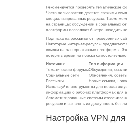
Рекомендуется проверять тематические ф
Часто пользователи делятся свежими ссы
специализированных ресурсах. Также мож
на страницах обсуждений в социальных сет
платформы позволяют быстро находить не
Подписка на рассылки от проверенных сай
Некоторые интернет-ресурсы предлагают 
ссылки на альтернативные платформы. Эт
потерять время на поиски самостоятельно
Источник
Тип информации
Тематические форумы
Обсуждения, ссылк
Социальные сети
Обновления, совет
Рассылки
Новые ссылки, ново
Используйте инструменты для поиска акт
информацию о рабочих платформах для аза
Автоматизированные системы отслеживани
ресурсов и выявлять их доступность без л
Настройка VPN для 