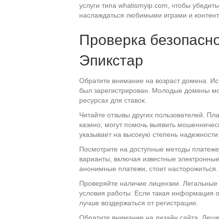
услуги типа whatismyip.com, чтобы убедит
наслаждаться любимыми играми и контент
Проверка безопасн
Эпикстар
Обратите внимание на возраст домена. Исп
был зарегистрирован. Молодые домены мог
ресурсах для ставок.
Читайте отзывы других пользователей. П
казино, могут помочь выявить мошенничес
указывает на высокую степень надежности
Посмотрите на доступные методы платеже
варианты, включая известные электронные
анонимные платежи, стоит насторожиться.
Проверяйте наличие лицензии. Легальные 
условия работы. Если такая информация о
лучше воздержаться от регистрации.
Обратите внимание на дизайн сайта. Деше