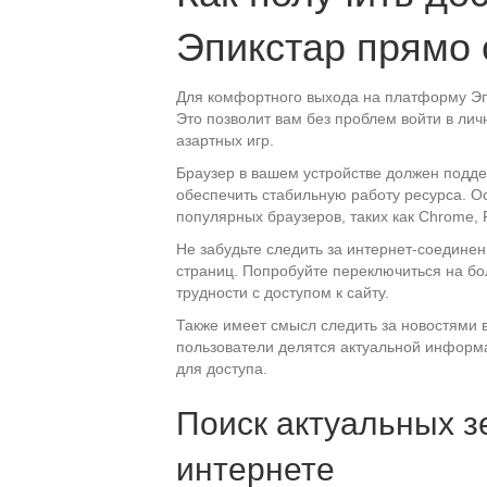
Эпикстар прямо 
Для комфортного выхода на платформу Эп
Это позволит вам без проблем войти в ли
азартных игр.
Браузер в вашем устройстве должен подде
обеспечить стабильную работу ресурса. О
популярных браузеров, таких как Chrome, Fi
Не забудьте следить за интернет-соединени
страниц. Попробуйте переключиться на бо
трудности с доступом к сайту.
Также имеет смысл следить за новостями в
пользователи делятся актуальной информ
для доступа.
Поиск актуальных з
интернете