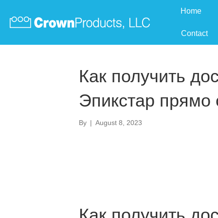
Home
Contact
Как получить дос
Эпикстар прямо 
By
|
August 8, 2023
Как получить дос