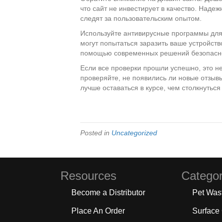
что сайт не инвестирует в качество. Над
следят за пользовательским опытом.
Используйте антивирусные программы для
могут попытаться заразить ваше устройст
помощью современных решений безопасн
Если все проверки прошли успешно, это не
проверяйте, не появились ли новые отзыв
лучше оставаться в курсе, чем столкнуться
Posted in
Uncategorized
Resources
Categor
Become a Distributor
Pet Was
Place An Order
Surface