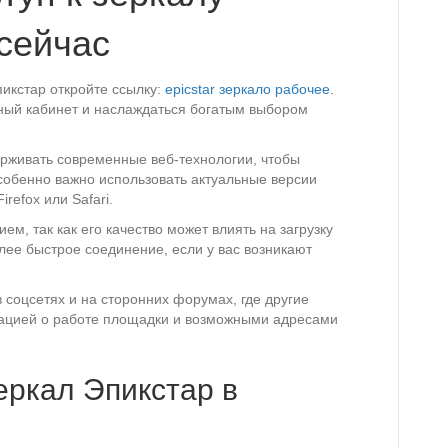
сейчас
икстар откройте ссылку:
epicstar зеркало рабочее
.
чный кабинет и наслаждаться богатым выбором
рживать современные веб-технологии, чтобы
собенно важно использовать актуальные версии
refox или Safari.
ем, так как его качество может влиять на загрузку
лее быстрое соединение, если у вас возникают
 соцсетях и на сторонних форумах, где другие
ацией о работе площадки и возможными адресами
еркал Эпикстар в