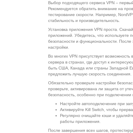
Выбор подходящего сервиса VPN – первый ш
Рекомендуется обратить внимание на пров
тестирование скорости. Например, NordVP
стабильность и производительность.
Установка приложения VPN проста. Скачай
приложений. Убедитесь, что используете
безопасности и функциональности. После 
настройки.
Во многих VPN присутствует возможность 
сервера в странах, где доступ к интересую
быть США, Канада или страны Западной Е
предложить лучшую скорость соединения.
Обязательно проверьте настройки безопа
проверьте, активирована ли защита от уте
безопасность, особенно при подключении 
Настройте автоподключение при запу
Активируйте Kill Switch, чтобы прер
Регулярно очищайте кэши и удаляй
работы приложения.
После завершения всех шагов, протестиру